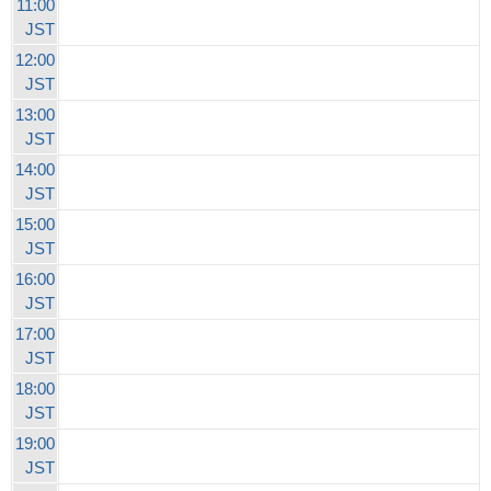
11:00
JST
12:00
JST
13:00
JST
14:00
JST
15:00
JST
16:00
JST
17:00
JST
18:00
JST
19:00
JST