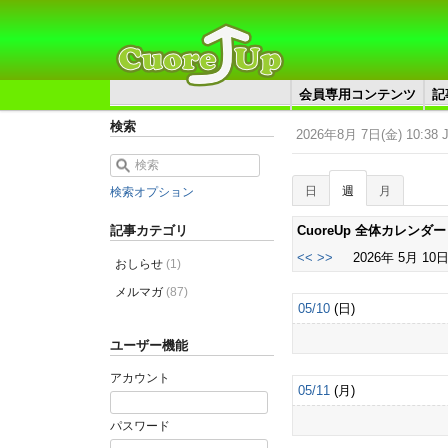
会員専用コンテンツ
記
検索
2026年8月 7日(金) 10:38 
日
週
月
検索オプション
CuoreUp 全体カレンダー
記事カテゴリ
<<
>>
2026年 5月 10日
おしらせ
(1)
メルマガ
(87)
05/10
(日)
ユーザー機能
アカウント
05/11
(月)
パスワード