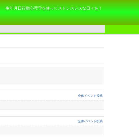
生年月日行動心理学を使ってストレスレスな日々を！
全体イベント投稿
全体イベント投稿