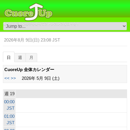
生年月日行動心理学を使ってストレスレスな日々を！
2026年8月 9日(日) 23:08 JST
日
週
月
CuoreUp 全体カレンダー
<<
>>
2026年 5月 9日 (土)
週 19
00:00
JST
01:00
JST