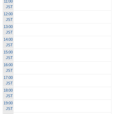
11:00
JST
12:00
JST
13:00
JST
14:00
JST
15:00
JST
16:00
JST
17:00
JST
18:00
JST
19:00
JST