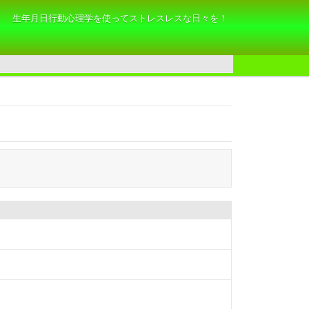
生年月日行動心理学を使ってストレスレスな日々を！