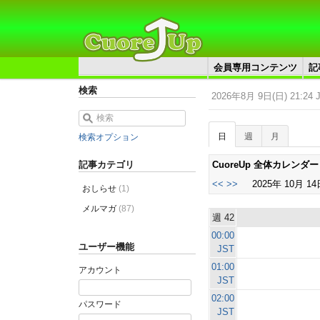
会員専用コンテンツ
記
検索
2026年8月 9日(日) 21:24 
日
週
月
検索オプション
CuoreUp 全体カレンダー
記事カテゴリ
<<
>>
2025年 10月 14
おしらせ
(1)
メルマガ
(87)
週 42
00:00
ユーザー機能
JST
01:00
アカウント
JST
02:00
パスワード
JST