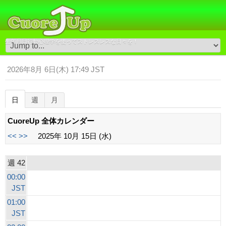
生年月日行動心理学を使ってストレスレスな日々を！
2026年8月 6日(木) 17:49 JST
日
週
月
CuoreUp 全体カレンダー
<<
>>
2025年 10月 15日 (水)
週 42
00:00
JST
01:00
JST