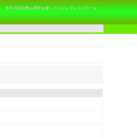
生年月日行動心理学を使ってストレスレスな日々を！