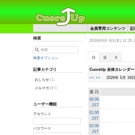
会員専用コンテンツ
記
検索
2026年8月 6日(木) 12:25 
日
週
月
検索オプション
CuoreUp 全体カレンダー
記事カテゴリ
<<
>>
2026年 5月 19日
おしらせ
(1)
メルマガ
(87)
週 21
00:00
ユーザー機能
JST
01:00
アカウント
JST
02:00
パスワード
JST