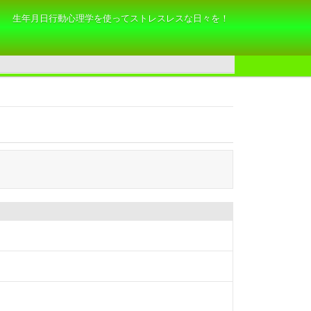
生年月日行動心理学を使ってストレスレスな日々を！