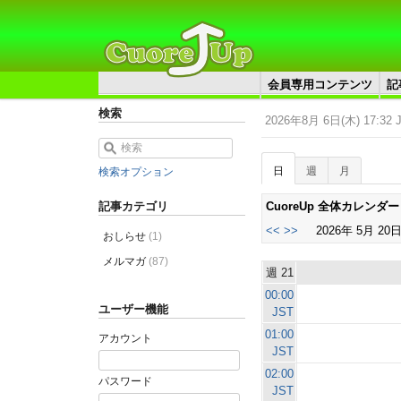
会員専用コンテンツ
記
検索
2026年8月 6日(木) 17:32 
日
週
月
検索オプション
CuoreUp 全体カレンダー
記事カテゴリ
<<
>>
2026年 5月 20日
おしらせ
(1)
メルマガ
(87)
週 21
00:00
ユーザー機能
JST
01:00
アカウント
JST
02:00
パスワード
JST