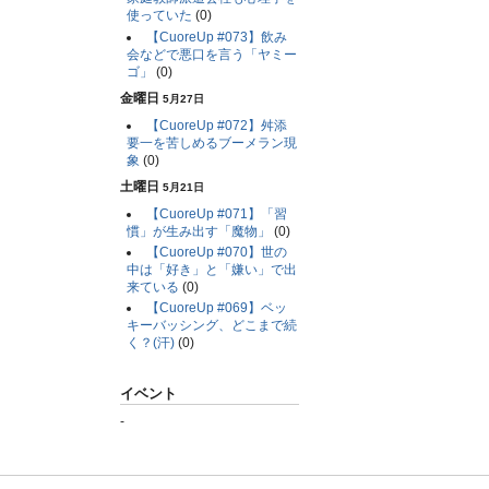
使っていた
(0)
【CuoreUp #073】飲み
会などで悪口を言う「ヤミー
ゴ」
(0)
金曜日
5月27日
【CuoreUp #072】舛添
要一を苦しめるブーメラン現
象
(0)
土曜日
5月21日
【CuoreUp #071】「習
慣」が生み出す「魔物」
(0)
【CuoreUp #070】世の
中は「好き」と「嫌い」で出
来ている
(0)
【CuoreUp #069】ベッ
キーバッシング、どこまで続
く？(汗)
(0)
イベント
-